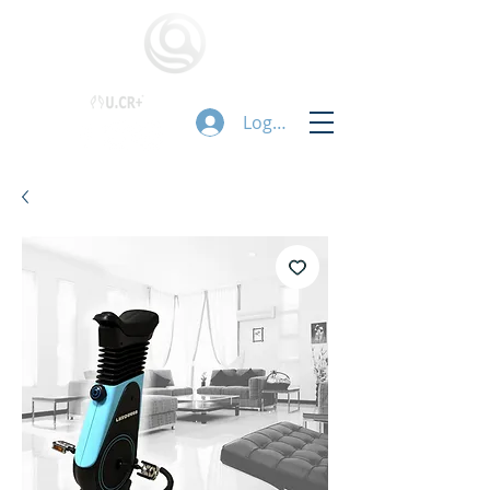
Logg inn