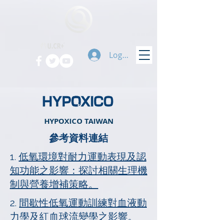
Logg inn
HYPOXICO TAIWAN
參考資料連結
1.
低氧環境對耐力運動表現及認
知功能之影響：探討相關生理機
制與營養增補策略。
2.
間歇性低氧運動訓練對血液動
力學及紅血球流變學之影響。